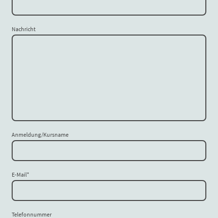
Nachricht
Anmeldung/Kursname
E-Mail
*
Telefonnummer